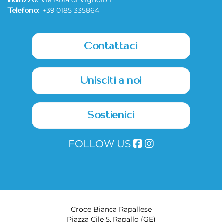
Via Isola di Vignolo 1
Indirizzo:
+39 0185 335864
Telefono:
Contattaci
Unisciti a noi
Sostienici
FOLLOW US
Croce Bianca Rapallese
Piazza Cile 5, Rapallo (GE)