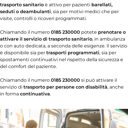
trasporto sanitario
è attivo per pazienti
barellati,
seduti o deambulanti
, sia per motivi medici che per
visite, controlli o ricoveri programmati.
Chiamando il numero
0185 230000
potete
prenotare o
attivare il servizio di trasporto sanitario
, in ambulanza
o con auto dedicata, a seconda delle esigenze. Il servizio
è disponibile sia per
trasporti programmati
, sia per
spostamenti continuativi nel rispetto della sicurezza e
del comfort del paziente.
Chiamando il numero
0185 230000
si può attivare il
servizio di
trasporto per persone con disabilità
, anche
in forma
continuativa
.​