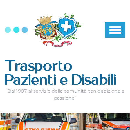
Trasporto
Pazienti e Disabili
"Dal 1907, al servizio della comunità con dedizione e
passione"